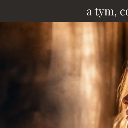
a tym, c